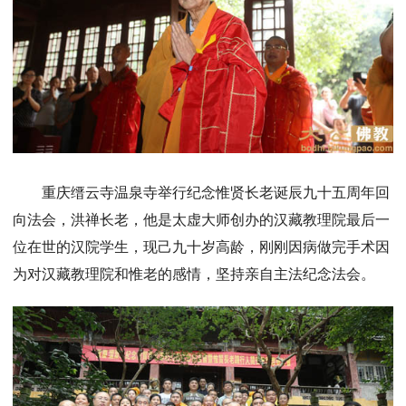
重庆缙云寺温泉寺举行纪念惟贤长老诞辰九十五周年回
向法会，洪禅长老，他是太虚大师创办的汉藏教理院最后一
位在世的汉院学生，现己九十岁高龄，刚刚因病做完手术因
为对汉藏教理院和惟老的感情，坚持亲自主法纪念法会。