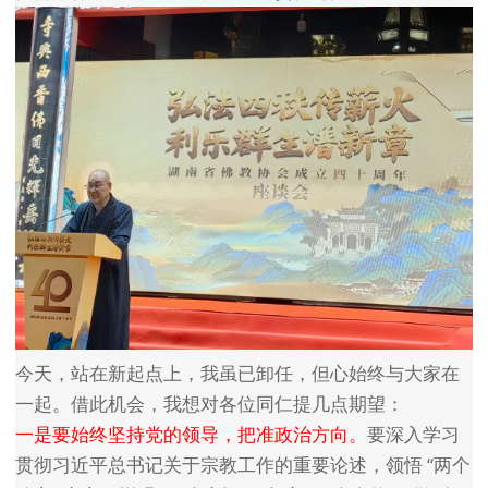
今天，站在新起点上，我虽已卸任，但心始终与大家在
一起。借此机会，我想对各位同仁提几点期望：
一是要始终坚持党的领导，把准政治方向。
要深入学习
贯彻习近平总书记关于宗教工作的重要论述，领悟 “两个