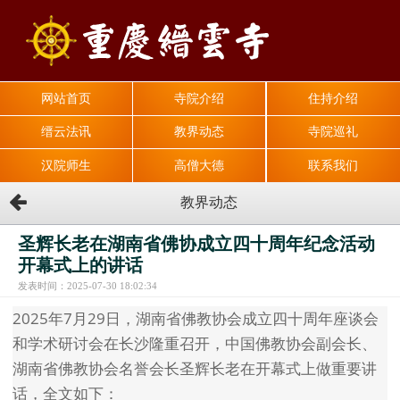
网站首页
寺院介绍
住持介绍
缙云法讯
教界动态
寺院巡礼
汉院师生
高僧大德
联系我们
教界动态
圣辉长老在湖南省佛协成立四十周年纪念活动
开幕式上的讲话
发表时间：2025-07-30 18:02:34
2025年7月29日，湖南省佛教协会成立四十周年座谈会
和学术研讨会在长沙隆重召开，中国佛教协会副会长、
湖南省佛教协会名誉会长圣辉长老在开幕式上做重要讲
话，全文如下：