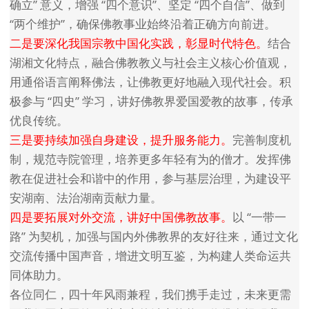
确立” 意义，增强 “四个意识”、坚定 “四个自信”、做到
“两个维护”，确保佛教事业始终沿着正确方向前进。
二是要深化我国宗教中国化实践，彰显时代特色。
结合
湖湘文化特点，融合佛教教义与社会主义核心价值观，
用通俗语言阐释佛法，让佛教更好地融入现代社会。积
极参与 “四史” 学习，讲好佛教界爱国爱教的故事，传承
优良传统。
三是要持续加强自身建设，提升服务能力。
完善制度机
制，规范寺院管理，培养更多年轻有为的僧才。发挥佛
教在促进社会和谐中的作用，参与基层治理，为建设平
安湖南、法治湖南贡献力量。
四是要拓展对外交流，讲好中国佛教故事。
以 “一带一
路” 为契机，加强与国内外佛教界的友好往来，通过文化
交流传播中国声音，增进文明互鉴，为构建人类命运共
同体助力。
各位同仁，四十年风雨兼程，我们携手走过，未来更需