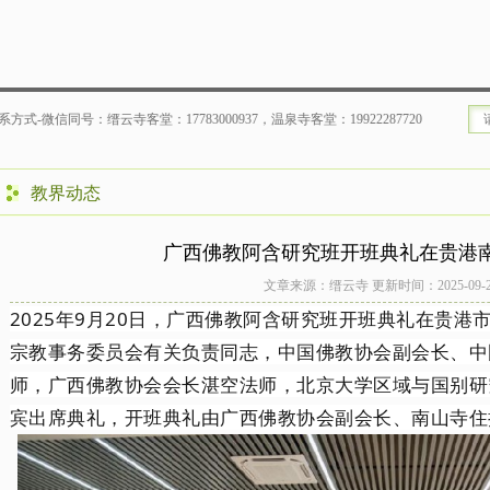
寺客堂：17783000937，温泉寺客堂：19922287720
教界动态
广西佛教阿含研究班开班典礼在贵港
文章来源：缙云寺 更新时间：2025-09-21 2
2025
年
9
月
20
日，广西佛教阿含研究班开班典礼在贵港
宗教事务委员会有关负责同志，中国佛教协会副会长、中
师，广西佛教协会会长湛空法师，北京大学区域与国别研
宾出席典礼，开班典礼由广西佛教协会副会长、南山寺住