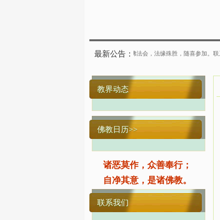
最新公告：
6年5月24日（农历四月初八）举行浴佛法会，法缘殊胜，随喜参加。联系方式-微信同号：缙云
教界动态
佛教日历>>
诸恶莫作，众善奉行；
自净其意，是诸佛教。
联系我们