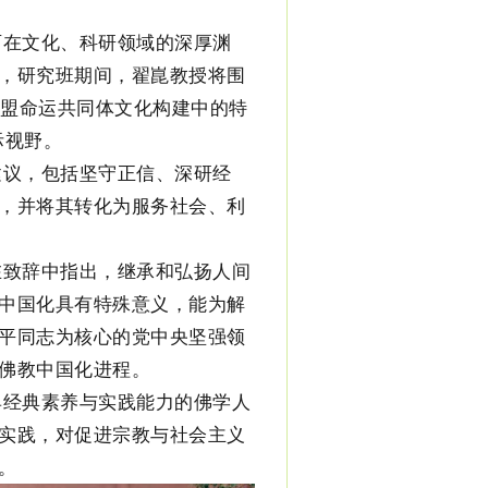
西在文化、科研领域的深厚渊
，研究班期间，翟崑教授将围
东盟命运共同体文化构建中的特
际视野。
建议，包括坚守正信、深研经
，并将其转化为服务社会、利
。
在致辞中指出，继承和弘扬人间
中国化具有特殊意义，能为解
平同志为核心的党中央坚强领
国佛教中国化进程。
具经典素养与实践能力的佛学人
实践，对促进宗教与社会主义
。