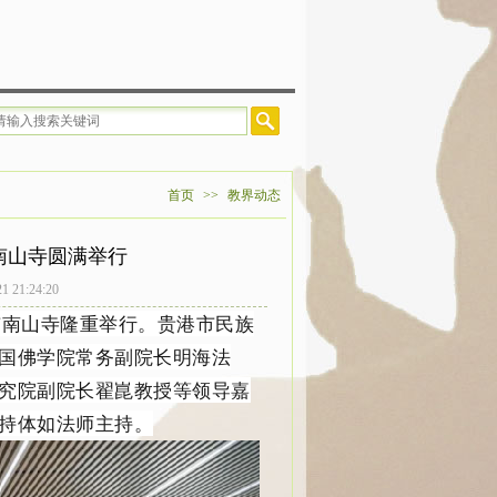
首页
>>
教界动态
南山寺圆满举行
1:24:20
市南山寺隆重举行。贵港市民族
国佛学院常务副院长明海法
究院副院长翟崑教授等领导嘉
持体如法师主持。