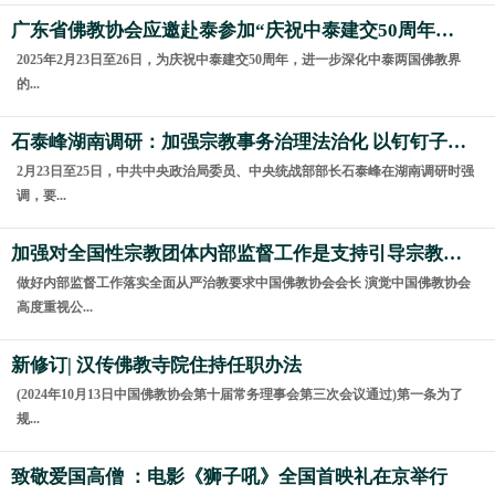
广东省佛教协会应邀赴泰参加“庆祝中泰建交50周年暨恭请六祖圣像供奉仪式”
2025年2月23日至26日，为庆祝中泰建交50周年，进一步深化中泰两国佛教界
的...
石泰峰湖南调研：加强宗教事务治理法治化 以钉钉子精神抓好统战工作各项任务落地落实
2月23日至25日，中共中央政治局委员、中央统战部部长石泰峰在湖南调研时强
调，要...
加强对全国性宗教团体内部监督工作是支持引导宗教界全面从严治教的内在要求
做好内部监督工作落实全面从严治教要求中国佛教协会会长 演觉中国佛教协会
高度重视公...
新修订| 汉传佛教寺院住持任职办法
(2024年10月13日中国佛教协会第十届常务理事会第三次会议通过)第一条为了
规...
致敬爱国高僧 ：电影《狮子吼》全国首映礼在京举行