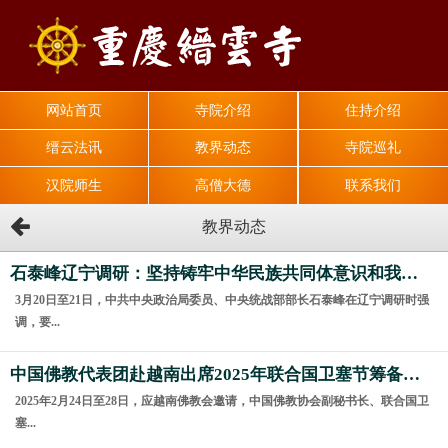
网站首页
寺院介绍
住持介绍
缙云法讯
教界动态
寺院巡礼
汉院师生
高僧大德
联系我们
教界动态
石泰峰辽宁调研：坚持铸牢中华民族共同体意识和我国宗教中国化方向 切实做好新时代党的民族宗教工作
3月20日至21日，中共中央政治局委员、中央统战部部长石泰峰在辽宁调研时强
调，要...
中国佛教代表团赴越南出席2025年联合国卫塞节筹备会议
2025年2月24日至28日，应越南佛教会邀请，中国佛教协会副秘书长、联合国卫
塞...