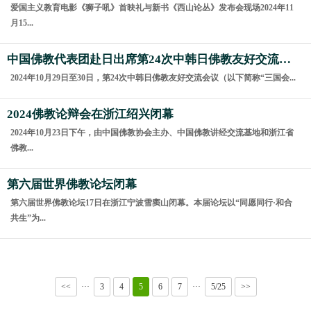
爱国主义教育电影《狮子吼》首映礼与新书《西山论丛》发布会现场2024年11
月15...
中国佛教代表团赴日出席第24次中韩日佛教友好交流会议
2024年10月29日至30日，第24次中韩日佛教友好交流会议（以下简称“三国会...
2024佛教论辩会在浙江绍兴闭幕
2024年10月23日下午，由中国佛教协会主办、中国佛教讲经交流基地和浙江省
佛教...
第六届世界佛教论坛闭幕
第六届世界佛教论坛17日在浙江宁波雪窦山闭幕。本届论坛以“同愿同行·和合
共生”为...
<<
···
3
4
5
6
7
···
5/25
>>