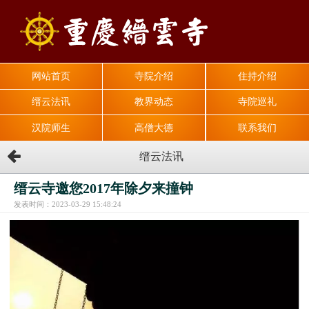
网站首页
寺院介绍
住持介绍
缙云法讯
教界动态
寺院巡礼
汉院师生
高僧大德
联系我们
缙云法讯
缙云寺邀您2017年除夕来撞钟
发表时间：2023-03-29 15:48:24