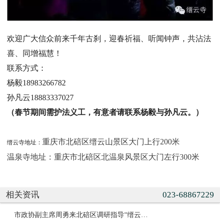
欢迎广大信众前来千年古刹，迎春祈福、听闻钟声，共沾法
喜、同增福慧！
联系方式：
杨毅18983266782
孙凡云18883337027
（春节期间需护法义工，有意者请联系杨毅与孙凡云。）
重庆市北碚区缙云山景区大门上行200米
缙云寺地址：
温泉寺地址：重庆市北碚区北温泉风景区大门左行300米
相关资讯
023-68867229
市政协副主席周勇来北碚区调研指导“缙云书院”委员工作室建设