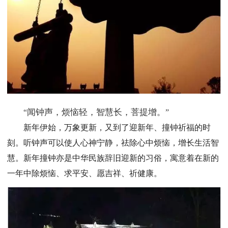
闻钟声，烦恼轻，智慧长，菩提增。
“
”
新年伊始，万象更新，又到了迎新年、撞钟祈福的时
刻。听钟声可以使人心神宁静，祛除心中烦恼，增长生活智
慧。新年撞钟亦是中华民族辞旧迎新的习俗，寓意着在新的
一年中除烦恼、求平安、愿吉祥、祈健康。