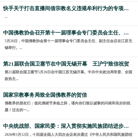
快手关于打击直播间借宗教名义违规牟利行为的专项治理公告
...
中国佛教协会召开第十一届理事会专门委员会主任、副主任会议
5月26日，中国佛教协会第十一届理事会专门委员会主任、副主任会议在江苏无
锡举行。...
第21届联合国卫塞节在中国无锡开幕 王沪宁致信祝贺
第21届联合国卫塞节5月26日在中国江苏无锡开幕。中共中央政治局常委、全国
政协主...
国家宗教事务局致全国佛教界的贺信
佛教界的朋友们：值此佛诞节来临之际，谨向你们致以诚挚的问候和良好的祝
愿！过去的一...
中央统战部、国家民委：深入贯彻实施民族团结进步促进法 进一步增强中华民族凝聚力向心力
2026年3月12日，十四届全国人大四次会议表决通过《中华人民共和国民族团结