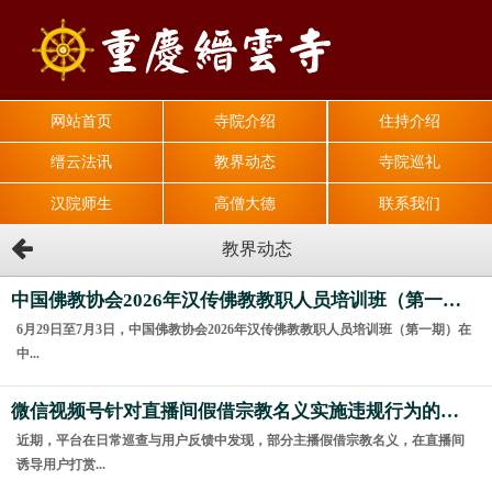
网站首页
寺院介绍
住持介绍
缙云法讯
教界动态
寺院巡礼
汉院师生
高僧大德
联系我们
教界动态
中国佛教协会2026年汉传佛教教职人员培训班（第一期）在京举办
6月29日至7月3日，中国佛教协会2026年汉传佛教教职人员培训班（第一期）在
中...
微信视频号针对直播间假借宗教名义实施违规行为的治理公告
近期，平台在日常巡查与用户反馈中发现，部分主播假借宗教名义，在直播间
诱导用户打赏...