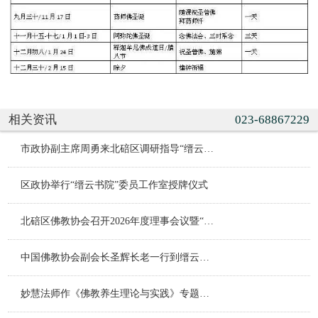
相关资讯
023-68867229
市政协副主席周勇来北碚区调研指导“缙云书院”委员工作室建设
区政协举行“缙云书院”委员工作室授牌仪式
北碚区佛教协会召开2026年度理事会议暨“学法规、守戒律、重修为、树形象”教育活动阶段推进会
中国佛教协会副会长圣辉长老一行到缙云寺温泉寺参访
妙慧法师作《佛教养生理论与实践》专题讲座