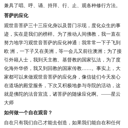
兼具了唱、呼、诵、持拜、行、止、观各种修行方法。
菩萨的应化
观世音菩萨三十三应化身以及普门示现，度化众生的事
迹，实在是我们的榜样。为了推动人间佛教，我一直在
努力地学习观世音菩萨的应化神通：我常常一下子飞到
欧 洲，一下子又在美洲，等一会儿又前往澳洲；为了接
引外籍人士，我到天主教、基督教的国家弘法，为了度
化海外华侨，我又到回教的国家传教……。事实上，大
家都可以来做观世音菩萨的应化身，像信徒们今天发心
在道场的殿堂服务，下次又积极地参与寺院的活动，这
就是佛陀的法音宣流，诸菩萨的随缘应化啊。——星云
大师
如何做一个自在观音？
自在只有我们自己才能去创造，如果我们能自在和任何