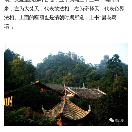
米，左为大梵天，代表欲法相，右为帝释天，代表色界
法相。上面的匾额也是清朝时期所造，上书“昙花蔼
瑞”。