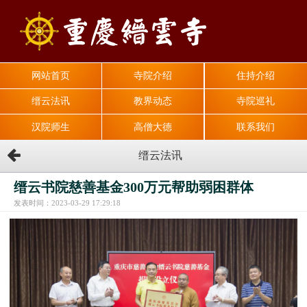
网站首页
寺院介绍
住持介绍
缙云法讯
教界动态
寺院巡礼
汉院师生
高僧大德
联系我们
缙云法讯
缙云书院慈善基金300万元帮助弱困群体
发表时间：2023-03-29 17:29:18