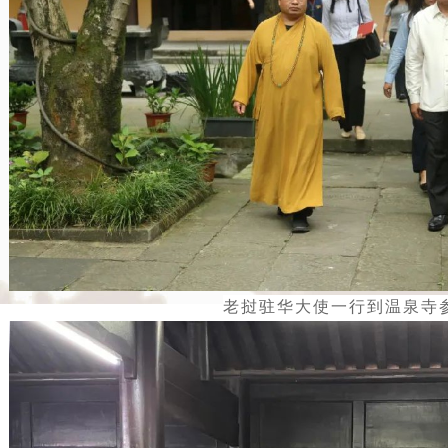
老挝驻华大使一行到温泉寺