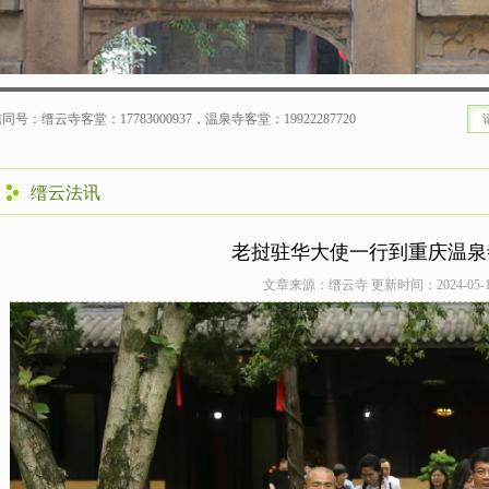
0937，温泉寺客堂：19922287720
缙云法讯
老挝驻华大使一行到重庆温泉
文章来源：缙云寺 更新时间：2024-05-13 0