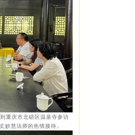
一行到重庆市北碚区温泉寺参访
丈妙慧法师的热情接待。