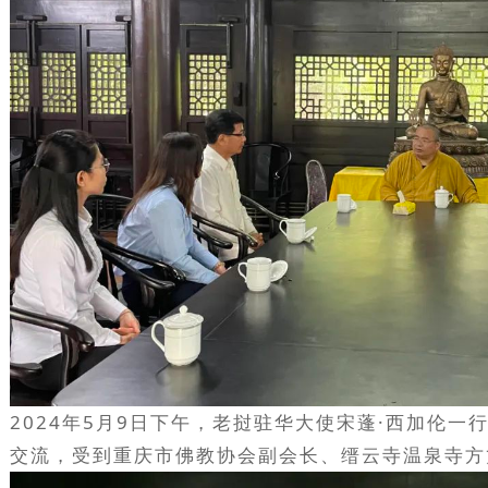
2024年5月9日下午，老挝驻华大使宋蓬·西加伦
交流，受到重庆市佛教协会副会长、缙云寺温泉寺方