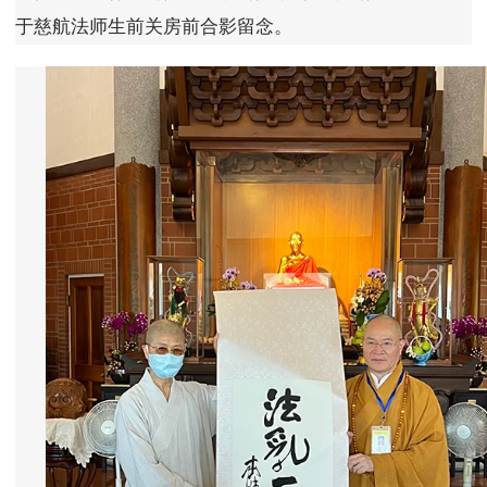
于慈航法师生前关房前合影留念。