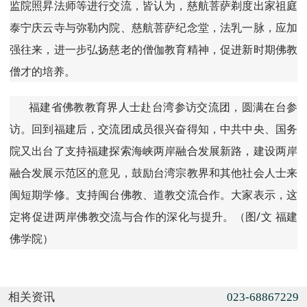
监院照昇法师等进行交流，皆认为，慈航菩萨剃度出家祖庭
泰宁庆云寺与弥勒内院、慈航菩萨纪念堂，法乳一脉，应加
强往来，进一步弘扬慈老的僧伽教育精神，促进新时期佛教
僧才的培养。
福建省佛教教育界人士赴台湾参访交流团，圆满在台参
访。回到福建后，交流团成员很兴奋得知，中共中央、国务
院又出台了支持福建探索海峡两岸融合发展新路，建设两岸
融合发展示范区的意见，鼓励台湾宗教界和其他社会人士来
闽短期学修。支持闽台佛教、道教交流合作。大家表示，这
定将促进两岸佛教交流与合作的深化与提升。（图/文 福建
佛学院）
相关资讯
023-68867229