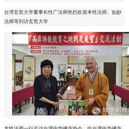
台湾玄奘大学董事长性广法师热烈欢迎本性法师、如妙
法师等到访玄奘大学
本性法师一行走访台湾中华佛寺协会，向台湾中华佛寺