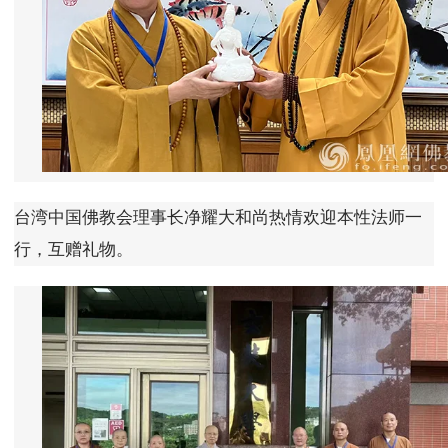
台湾中国佛教会理事长净耀大和尚热情欢迎本性法师一
行，互赠礼物。