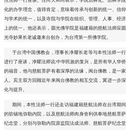
化的办学理念，值得肯定，意味着传承与创新的统一、信仰
与学术的统一，以及寺院与学院在组织、管理、人事、经济
上的统一。他还表示，圆光佛学院是福建藉的慈航法师应圆
光寺妙果长老诚邀来台创办，为台湾第一所佛学院。
于台湾中国佛教会，理事长净耀长老等与本性法师一行
进行了座谈，净耀法师说:中华民族的复兴，是所有华人华侨
的福音，他与慈航菩萨有着深厚的法缘，闽台佛教，是一家
人。宾主双方回顾近年来闽台佛教的相互交流，冀进一步深
化与提升。
期间，本性法师一行还走访福建籍慈航法师在台湾期间
的驻锡地弥勒内院，以及慈航法师肉身舍利供奉地慈航菩萨
纪念堂，分别与弥勒内院原监院法成法师、慈航菩萨纪念堂