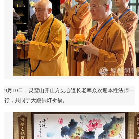
9月10日，灵鹫山开山方丈心道长老率众欢迎本性法师一
行，共同于大殿供灯祈福。