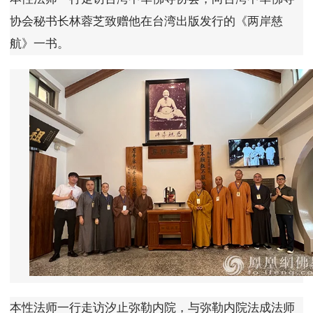
协会秘书长林蓉芝致赠他在台湾出版发行的《两岸慈
航》一书。
本性法师一行走访汐止弥勒内院，与弥勒内院法成法师