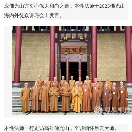
应佛光山方丈心保大和尚之邀，本性法师于2023佛光山
海内外徒众讲习会上发言。
本性法师一行走访高雄佛光山，至诚缅怀星云大师。