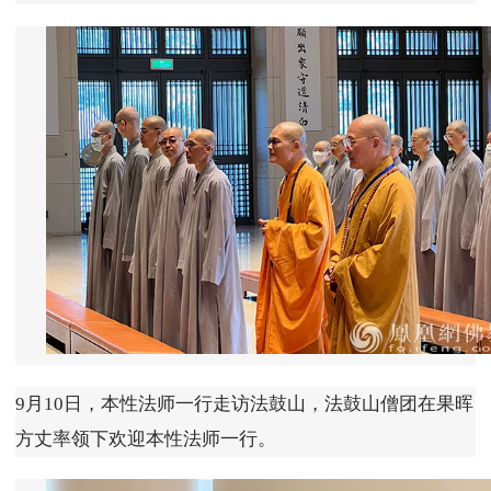
9月10日，本性法师一行走访法鼓山，法鼓山僧团在果晖
方丈率领下欢迎本性法师一行。