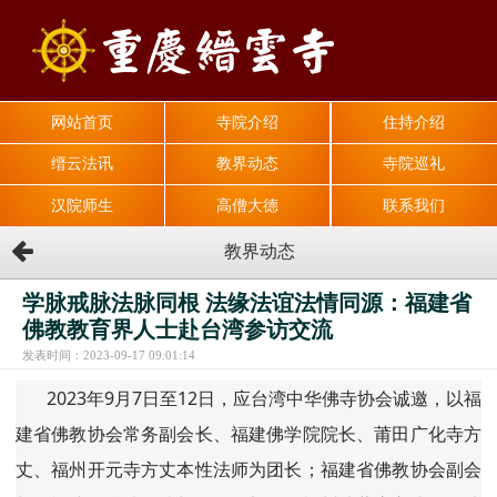
网站首页
寺院介绍
住持介绍
缙云法讯
教界动态
寺院巡礼
汉院师生
高僧大德
联系我们
教界动态
学脉戒脉法脉同根 法缘法谊法情同源：福建省
佛教教育界人士赴台湾参访交流
发表时间：2023-09-17 09:01:14
2023年9月7日至12日，应台湾中华佛寺协会诚邀，以福
建省佛教协会常务副会长、福建佛学院院长、莆田广化寺方
丈、福州开元寺方丈本性法师为团长；福建省佛教协会副会