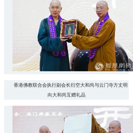
香港佛教联合会执行副会长衍空大和尚与云门寺方丈明
向大和尚互赠礼品