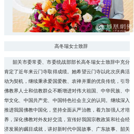
高冬瑞女士致辞
韶关市委常委、市委统战部部长高冬瑞女士致辞中充分
肯定了近年来云门寺取得成绩。她希望云门寺以此次庆典活
动为契机，继续秉承爱国爱教、农禅并重的优良传统，引导
佛教界人士和信教群众不断增进对伟大祖国、中华民族、中
华文化、中国共产党、中国特色社会主义的认同。继续深入
推进我国佛教中国化，坚持全面从严治教，着力加强人才培
养，深化佛教对外友好交流，宣传好我国宗教政策和社会经
济发展的瞩目成就，讲好新时代中国故事、广东故事、韶关