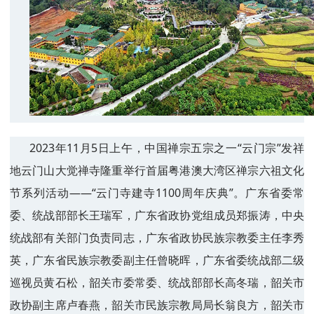
2023年11月5日上午，中国禅宗五宗之一“云门宗”发祥
地云门山大觉禅寺隆重举行首届粤港澳大湾区禅宗六祖文化
节系列活动——“云门寺建寺1100周年庆典”。广东省委常
委、统战部部长王瑞军，广东省政协党组成员郑振涛，中央
统战部有关部门负责同志，广东省政协民族宗教委主任李秀
英，广东省民族宗教委副主任曾晓晖，广东省委统战部二级
巡视员黄石松，韶关市委常委、统战部部长高冬瑞，韶关市
政协副主席卢春燕，韶关市民族宗教局局长翁良方，韶关市