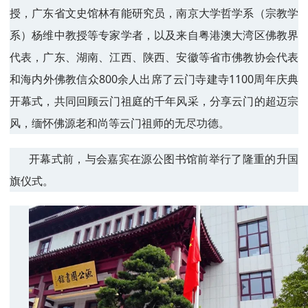
授，广东省文史馆林有能研究员，南京大学哲学系（宗教学
系）杨维中教授等专家学者，以及来自粤港澳大湾区佛教界
代表，广东、湖南、江西、陕西、安徽等省市佛教协会代表
和海内外佛教信众800余人出席了云门寺建寺1100周年庆典
开幕式，共同回顾云门祖庭的千年风采，分享云门的超迈宗
风，缅怀佛源老和尚等云门祖师的无尽功德。
开幕式前，与会嘉宾在源公图书馆前举行了隆重的升国
旗仪式。