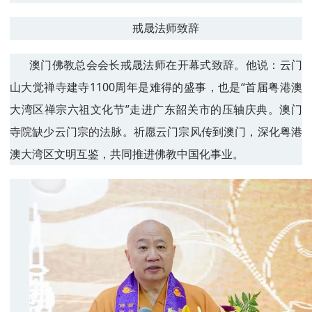
戒晟法师致辞
澳门佛教总会会长戒晟法师在开幕式致辞。他说：云门
山大觉禅寺建寺1100周年是难得的盛事，也是“首届粤港澳
大湾区禅宗六祖文化节”走进广东韶关市的压轴庆典。澳门
寺院缺少云门宗的法脉。祈愿云门宗风传到澳门，深化粤港
澳大湾区文明互鉴，共同推进佛教中国化事业。