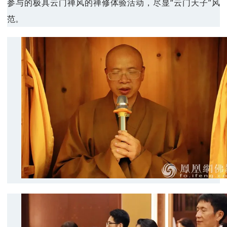
参与的极具云门禅风的禅修体验活动，尽显“云门天子”风
范。