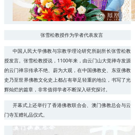
张雪松教授作为学者代表发言
中国人民大学佛教与宗教学理论研究所副所长张雪松教
授发言。张雪松教授说，1100年来，由云门山大觉禅寺发源
的云门禅宗传承不绝、蔚为大观，在中国佛教史、东亚佛教
史乃至世界佛教文化史上都占有举足轻重的地位，书写了光
辉灿烂的篇章，非常值得学者不断深入研究探讨。
开幕式上还举行了香港佛教联合会、澳门佛教总会与云
门寺互赠礼品仪式。