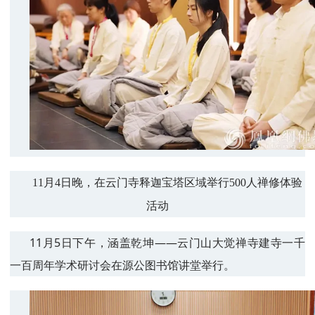
11月4日晚，在云门寺释迦宝塔区域举行500人禅修体验
活动
11月5日下午，涵盖乾坤——云门山大觉禅寺建寺一千
一百周年学术研讨会在源公图书馆讲堂举行。