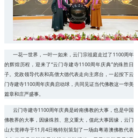
一花一世界，一叶一如来，云门宗祖庭走过了1100周年
的辉煌历程，迎来了“云门寺建寺1100周年庆典”的殊胜日
子。党政领导代表和高僧大德代表走向主席台，一起按下云
门寺建寺1100周年庆典启动球，共同见证当代佛教这一华美
篇章和庄严盛事。
云门寺建寺1100周年庆典是岭南佛教的大事，也是中国
佛教界的大事，因缘殊胜、意义重大，值此大事因缘，云门
山大觉禅寺于11月4日晚特别策划了一场由粤港澳佛教代表