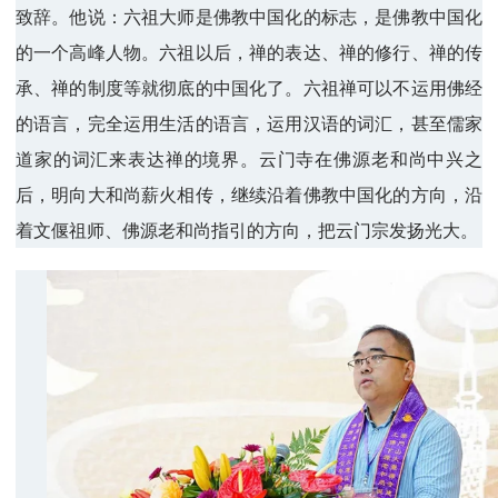
致辞。他说：六祖大师是佛教中国化的标志，是佛教中国化
的一个高峰人物。六祖以后，禅的表达、禅的修行、禅的传
承、禅的制度等就彻底的中国化了。六祖禅可以不运用佛经
的语言，完全运用生活的语言，运用汉语的词汇，甚至儒家
道家的词汇来表达禅的境界。云门寺在佛源老和尚中兴之
后，明向大和尚薪火相传，继续沿着佛教中国化的方向，沿
着文偃祖师、佛源老和尚指引的方向，把云门宗发扬光大。