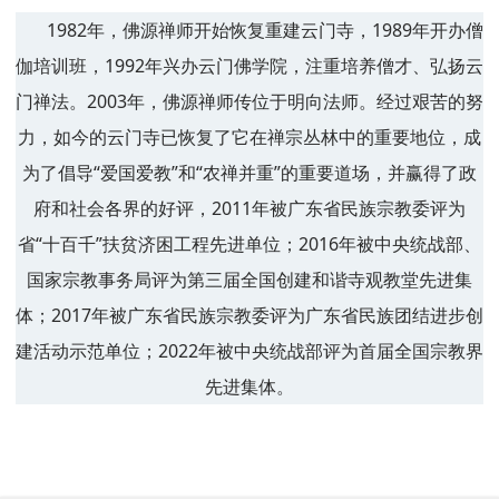
1982年，佛源禅师开始恢复重建云门寺，1989年开办僧
伽培训班，1992年兴办云门佛学院，注重培养僧才、弘扬云
门禅法。2003年，佛源禅师传位于明向法师。经过艰苦的努
力，如今的云门寺已恢复了它在禅宗丛林中的重要地位，成
为了倡导“爱国爱教”和“农禅并重”的重要道场，并赢得了政
府和社会各界的好评，2011年被广东省民族宗教委评为
省“十百千”扶贫济困工程先进单位；2016年被中央统战部、
国家宗教事务局评为第三届全国创建和谐寺观教堂先进集
体；2017年被广东省民族宗教委评为广东省民族团结进步创
建活动示范单位；2022年被中央统战部评为首届全国宗教界
先进集体。