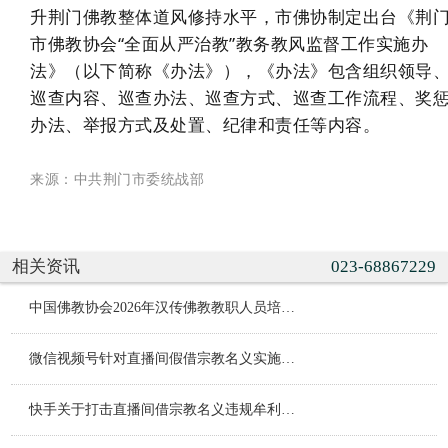
升荆门佛教整体道风修持水平，市佛协制定出台《荆
市佛教协会“全面从严治教”教务教风监督工作实施办
法》（以下简称《办法》），《办法》包含组织领导
巡查内容、巡查办法、巡查方式、巡查工作流程、奖
办法、举报方式及处置、纪律和责任等内容。
来源：
中共
荆门
市委统战部
相关资讯
023-68867229
中国佛教协会2026年汉传佛教教职人员培训班（第一期）在京举办
微信视频号针对直播间假借宗教名义实施违规行为的治理公告
快手关于打击直播间借宗教名义违规牟利行为的专项治理公告