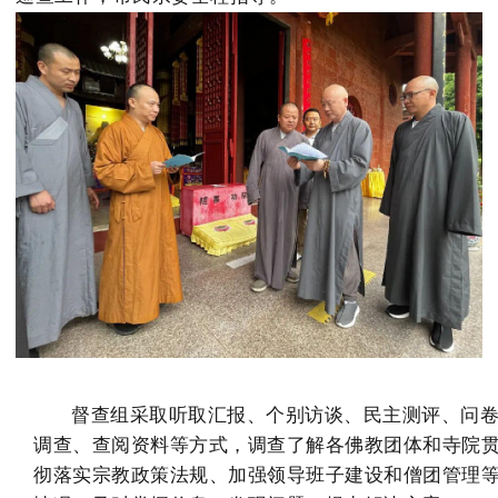
督查组采取听取汇报、个别访谈、民主测评、问
调查、查阅资料等方式，调查了解各佛教团体和寺院
彻落实宗教政策法规、加强领导班子建设和僧团管理