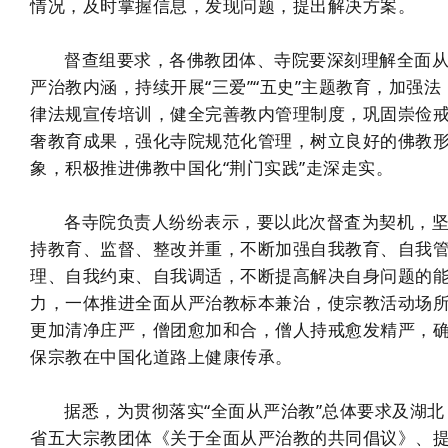
情况，及时掌握信息，发现问题，提出解决方案。
督查组要求，各佛教团体、寺院要深刻理解全面
严治教内涵，持续开展“三爱”“五史”主题教育，加强法
律法规宣传培训，健全完善教内管理制度，巩固崇俭
奢教育成果，强化寺院规范化管理，树立良好的佛教
象，积极推进佛教中国化“荆门实践”走深走实。
各寺院负责人纷纷表示，要以此次督査为契机，
持教育、监督、整改并重，不断加强自我教育、自我
理、自我约束、自我调适，不断提高解决自身问题的
力，一体推进全面从严治教标本兼治，使宗教活动场
更加清净庄严，僧团愈加和合，僧人持戒愈发精严，
保宗教在中国化道路上健康传承。
据悉，为贯彻落实“全面从严治教”总体要求及湖北
省五大宗教团体《关于全面从严治教的共同倡议》、