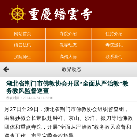
网站首页
寺院介绍
住持介绍
缙云法讯
教界动态
寺院巡礼
汉院师生
高僧大德
联系我们
教界动态
湖北省荆门市佛教协会开展“全面从严治教”教
务教风监督巡查
发表时间：2024-05-24 14:55:01
月27日至29日，湖北省荆门市佛教协会组织督查组，
由释妙微会长带队赴钟祥、京山、沙洋、掇刀等地佛教
团体和重点寺院，开展“全面从严治教”教务教风监督和
巡查工作，市民宗委全程指导。