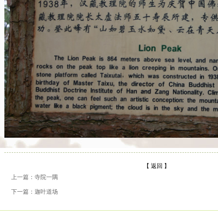
【 返回 】
上一篇：寺院一隅
下一篇：迦叶道场