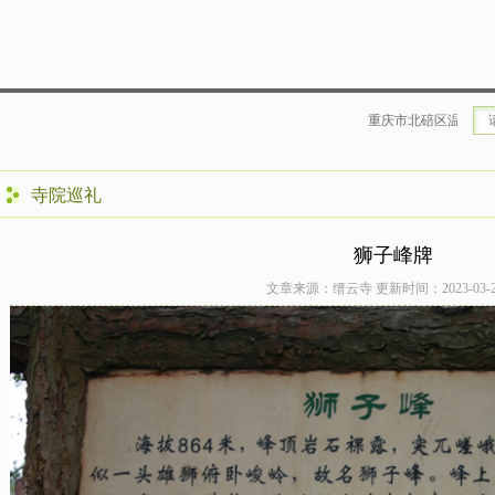
重庆市北碚区温泉寺缙云寺定于
寺院巡礼
狮子峰牌
文章来源：缙云寺 更新时间：2023-03-28 1