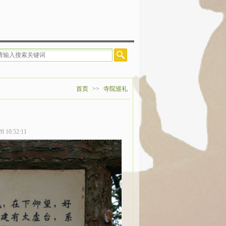
2026年5月24日（农历四月初八）举行浴佛法会，法缘殊胜，随喜参加。联系方式-微信同号：
首页
>>
寺院巡礼
0:52:11